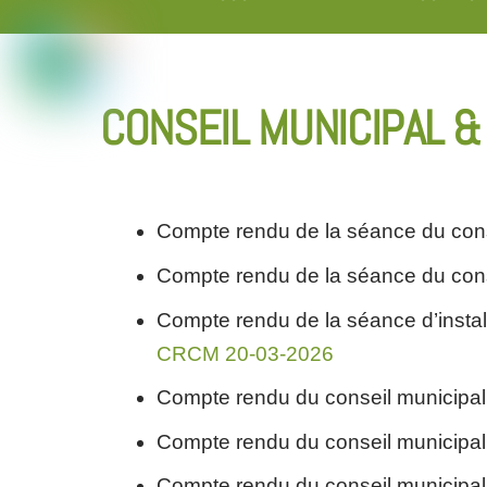
Skip
to
content
CONSEIL MUNICIPAL 
Compte rendu de la séance du conse
Compte rendu de la séance du conse
Compte rendu de la séance d’instal
CRCM 20-03-2026
Compte rendu du conseil municipa
Compte rendu du conseil municipa
Compte rendu du conseil municipal 