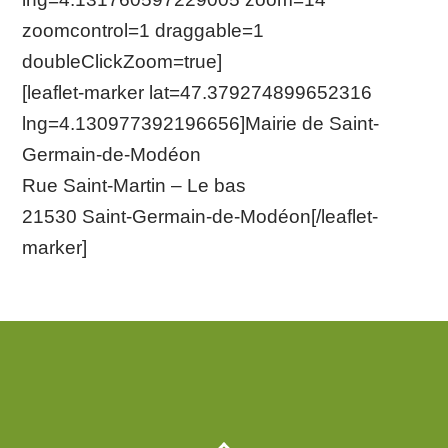
zoomcontrol=1 draggable=1
doubleClickZoom=true]
[leaflet-marker lat=47.379274899652316
lng=4.130977392196656]Mairie de Saint-
Germain-de-Modéon
Rue Saint-Martin – Le bas
21530 Saint-Germain-de-Modéon[/leaflet-
marker]