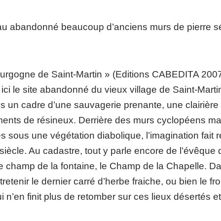
u abandonné beaucoup d’anciens murs de pierre sécu
ourgogne de Saint-Martin » (Editions CABEDITA 2007
a ici le site abandonné du vieux village de Saint-Ma
ns un cadre d’une sauvagerie prenante, une clairière 
ents de résineux. Derrière des murs cyclopéens mar
sous une végétation diabolique, l’imagination fait 
iècle. Au cadastre, tout y parle encore de l’évêque d
 le champ de la fontaine, le Champ de la Chapelle. Da
tretenir le dernier carré d’herbe fraiche, ou bien le 
i n’en finit plus de retomber sur ces lieux désertés 