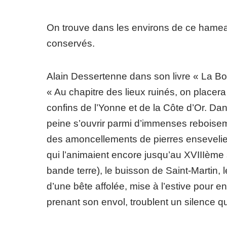
On trouve dans les environs de ce hamea
conservés.
Alain Dessertenne dans son livre « La B
« Au chapitre des lieux ruinés, on placer
confins de l’Yonne et de la Côte d’Or. Da
peine s’ouvrir parmi d’immenses reboisem
des amoncellements de pierres ensevelies 
qui l’animaient encore jusqu’au XVIIIème s
bande terre), le buisson de Saint-Martin,
d’une bête affolée, mise à l’estive pour en
prenant son envol, troublent un silence qu