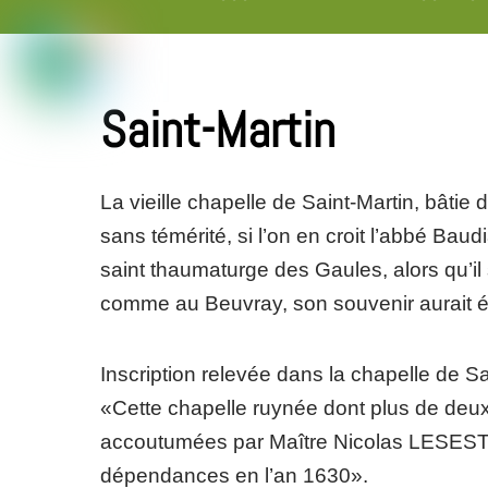
Skip
to
content
Saint-Martin
La vieille chapelle de Saint-Martin, bâtie 
sans témérité, si l’on en croit l’abbé Bau
saint thaumaturge des Gaules, alors qu’i
comme au Beuvray, son souvenir aurait été
Inscription relevée dans la chapelle de Sai
«Cette chapelle ruynée dont plus de deux 
accoutumées par Maître Nicolas LESESTRE,
dépendances en l’an 1630».