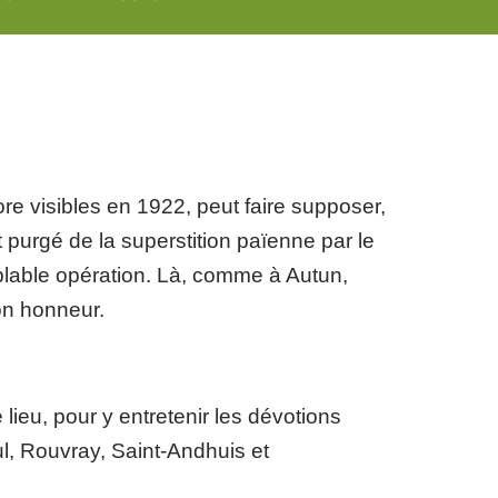
core visibles en 1922, peut faire supposer,
 purgé de la superstition païenne par le
blable opération. Là, comme à Autun,
on honneur.
lieu, pour y entretenir les dévotions
l, Rouvray, Saint-Andhuis et