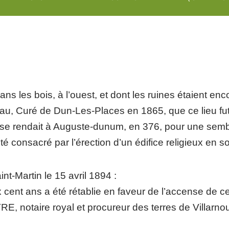
dans les bois, à l’ouest, et dont les ruines étaient en
diau, Curé de Dun-Les-Places en 1865, que ce lieu fut
l se rendait à Auguste-dunum, en 376, pour une sem
 consacré par l’érection d’un édifice religieux en s
nt-Martin le 15 avril 1894 :
cent ans a été rétablie en faveur de l’accense de ce 
 notaire royal et procureur des terres de Villarnou