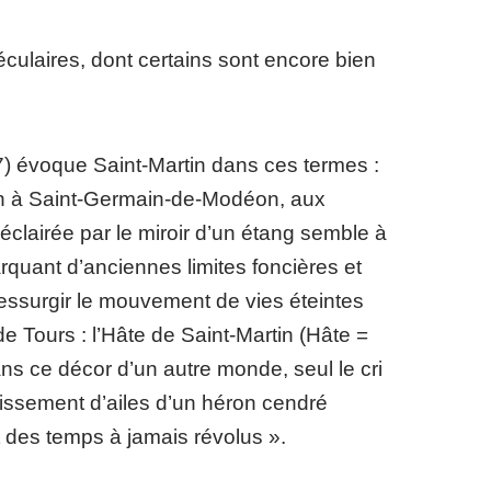
laires, dont certains sont encore bien
) évoque Saint-Martin dans ces termes :
rtin à Saint-Germain-de-Modéon, aux
éclairée par le miroir d’un étang semble à
quant d’anciennes limites foncières et
ressurgir le mouvement de vies éteintes
e Tours : l’Hâte de Saint-Martin (Hâte =
ns ce décor d’un autre monde, seul le cri
froissement d’ailes d’un héron cendré
et des temps à jamais révolus ».